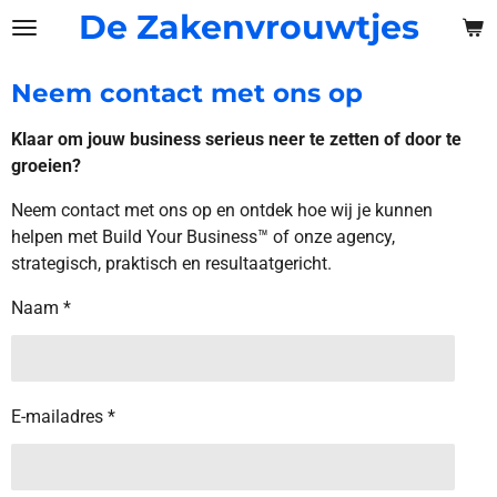
De Zakenvrouwtjes
Ga
direct
naar
Neem contact met ons op
de
hoofdinhoud
Klaar om jouw business serieus neer te zetten of door te
groeien?
Neem contact met ons op en ontdek hoe wij je kunnen
helpen met Build Your Business™ of onze agency,
strategisch, praktisch en resultaatgericht.
Naam *
E-mailadres *