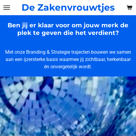
De Zakenvrouwtjes
Ga
direct
naar
Ben jij er klaar voor om jouw merk de
de
plek te geven die het verdient?
hoofdinhoud
Met onze Branding & Strategie trajecten bouwen we samen
aan een ijzersterke basis waarmee jij zichtbaar, herkenbaar
én onvergetelijk wordt.